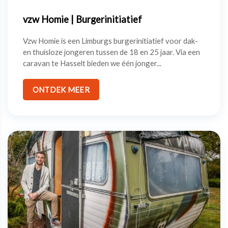
vzw Homie | Burgerinitiatief
Vzw Homie is een Limburgs burgerinitiatief voor dak-
en thuisloze jongeren tussen de 18 en 25 jaar. Via een
caravan te Hasselt bieden we één jonger...
ONTDEK MEER