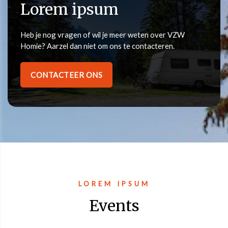
Lorem ipsum
Heb je nog vragen of wil je meer weten over VZW
Homie? Aarzel dan niet om ons te contacteren.
CONTACTEER ONS
LOREM IPSUM
Events