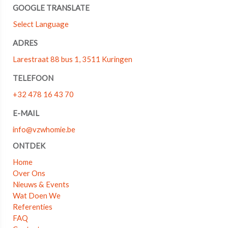
GOOGLE TRANSLATE
Select Language
ADRES
Larestraat 88 bus 1, 3511 Kuringen
TELEFOON
+32 478 16 43 70
E-MAIL
info@vzwhomie.be
ONTDEK
Home
Over Ons
Nieuws & Events
Wat Doen We
Referenties
FAQ