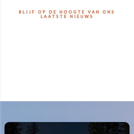
BLIJF OP DE HOOGTE VAN ONS
LAATSTE NIEUWS